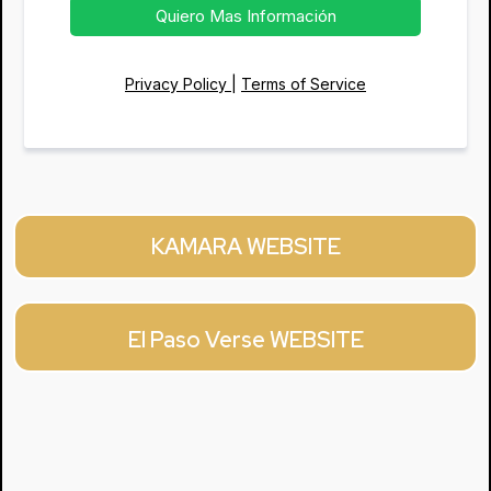
Quiero Mas Información
Privacy Policy
|
Terms of Service
KAMARA WEBSITE
El Paso Verse WEBSITE