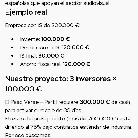
españolas que apoyan el sector audiovisual.
Ejemplo real
Empresa con IS de 200.000 €:
Invierte:
100.000 €
Deducción en IS:
120.000 €
IS final:
80.000 €
Ahorro fiscal real:
120.000 €
Nuestro proyecto: 3 inversores ×
100.000 €
El Paso Verse – Part I requiere
300.000 €
de cash
para activar el rodaje de 30 días.
El resto del presupuesto (más de 700.000 €) está
diferido al 75% bajo contratos estándar de industria.
Por eso buscamos: