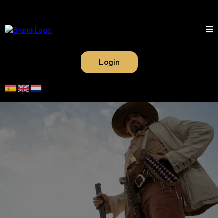
Login