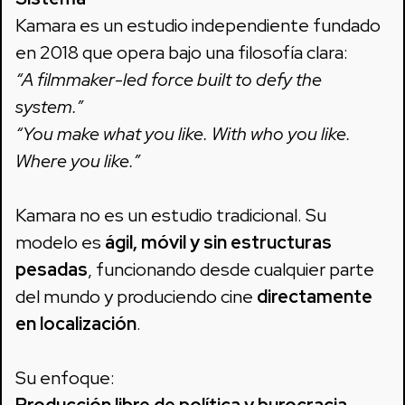
Kamara es un estudio independiente fundado
en 2018 que opera bajo una filosofía clara:
“A filmmaker-led force built to defy the
system.”
“You make what you like. With who you like.
Where you like.”
Kamara no es un estudio tradicional. Su
modelo es
ágil, móvil y sin estructuras
pesadas
, funcionando desde cualquier parte
del mundo y produciendo cine
directamente
en localización
.
Su enfoque:
Producción libre de política y burocracia