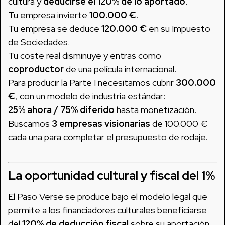
cultura y
deducirse el 120% de lo aportado
.
Tu empresa invierte
100.000 €
.
Tu empresa se deduce
120.000 €
en su Impuesto
de Sociedades.
Tu coste real disminuye y entras como
coproductor
de una película internacional.
Para producir la Parte I necesitamos cubrir
300.000
€
, con un modelo de industria estándar:
25% ahora / 75% diferido
hasta monetización.
Buscamos
3 empresas visionarias
de 100.000 €
cada una para completar el presupuesto de rodaje.
La oportunidad cultural y fiscal del 1%
El Paso Verse se produce bajo el modelo legal que
permite a los financiadores culturales beneficiarse
del
120% de deducción fiscal
sobre su aportación.