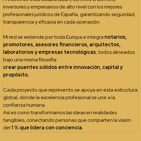
inversores y empresarios de alto nivel con los mejores
profesionales jurídicos de España, garantizando seguridad,
transparencia y eficacia en cada operación.
Mi red se extiende por toda Europa e integra
notarios,
promotores, asesores financieros, arquitectos,
laboratorios y empresas tecnológicas
, todos alineados
bajo una misma filosofía:
crear puentes sólidos entre innovación, capital y
propósito.
Cada proyecto que represento se apoya en esta estructura
global, donde la excelencia profesional se une a la
confianza humana.
Así es como transformamos las ideas en realidades
tangibles, conectando personas que comparten la visión
del
1 % que lidera con conciencia.