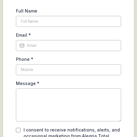
Full Name
Email
*
Phone
*
Message
*
I consent to receive notifications, alerts, and
occasional marketing from Alegria Total.