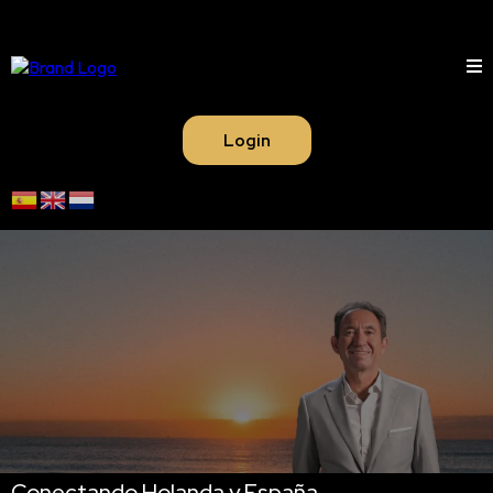
Login
Conectando Holanda y España