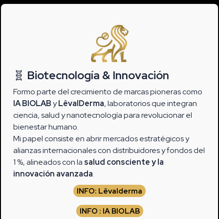
🧬
Biotecnología & Innovación
Formo parte del crecimiento de marcas pioneras como
IA BIOLAB
y
LêvalDerma
, laboratorios que integran
ciencia, salud y nanotecnología para revolucionar el
bienestar humano.
Mi papel consiste en abrir mercados estratégicos y
alianzas internacionales con distribuidores y fondos del
1 %, alineados con la
salud consciente y la
innovación avanzada
.
INFO: Lêvalderma
INFO : IA BIOLAB