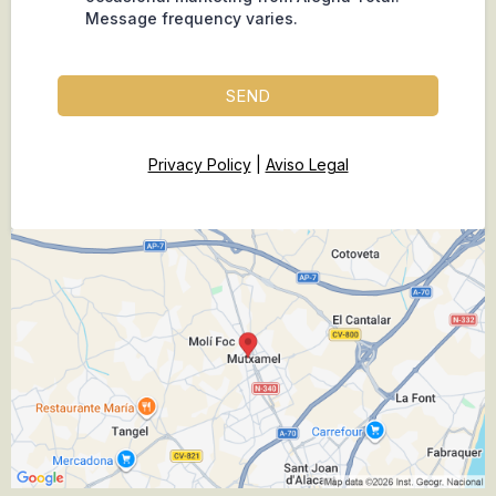
Message frequency varies.
SEND
Privacy Policy
|
Aviso Legal