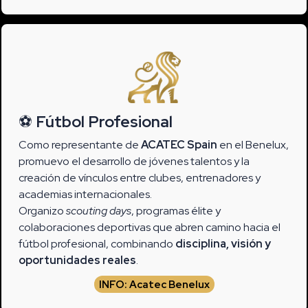
⚽
Fútbol Profesional
Como representante de
ACATEC Spain
en el Benelux,
promuevo el desarrollo de jóvenes talentos y la
creación de vínculos entre clubes, entrenadores y
academias internacionales.
Organizo
scouting days
, programas élite y
colaboraciones deportivas que abren camino hacia el
fútbol profesional, combinando
disciplina, visión y
oportunidades reales
.
INFO: Acatec Benelux