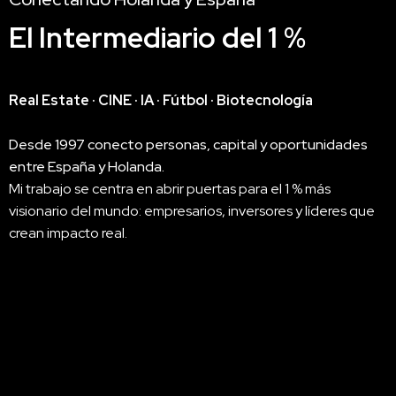
El Intermediario del 1 %
Real Estate · CINE · IA · Fútbol · Biotecnología
Desde 1997 conecto personas, capital y oportunidades
entre España y Holanda.
Mi trabajo se centra en abrir puertas para el 1 % más
visionario del mundo: empresarios, inversores y líderes que
crean impacto real.